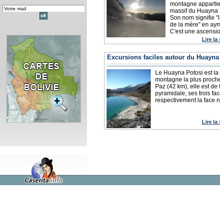
montagne appartie
massif du Huayna 
Son nom signifie "
de la mère" en ay
C'est une ascensio
Lire la
Excursions faciles autour du Huayna
Le Huayna Potosi est la
montagne la plus proch
Paz (42 km), elle est de
pyramidale; ses trois fa
respectivement la face no
Lire la