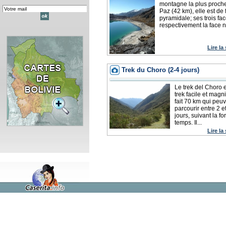
montagne la plus proch
Paz (42 km), elle est de
pyramidale; ses trois fa
respectivement la face no
Lire la
Trek du Choro (2-4 jours)
Le trek del Choro 
trek facile et magni
fait 70 km qui peu
parcourir entre 2 e
jours, suivant la fo
temps. Il...
Lire la