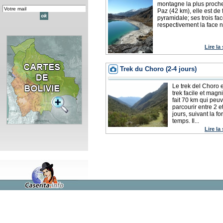
montagne la plus proch
Paz (42 km), elle est de
pyramidale; ses trois fa
respectivement la face no
Lire la
Trek du Choro (2-4 jours)
Le trek del Choro 
trek facile et magni
fait 70 km qui peu
parcourir entre 2 e
jours, suivant la fo
temps. Il...
Lire la