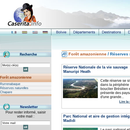
/
Forêt amazonienne
Réserves 
Réserve Nationale de la vie sauvage
Manuripi Heath
Forêt amazonienne
Cette réserve se si
Rurrenabaque
dans la périphérie
Réserves naturelles
bouclier Brésilien 
Chapare
présente des pay
d'une grande...
Lire la
Pour rester informé, saisir
Parc National et aire de gestion intég
votre mail :
Madidi
Le parc national et