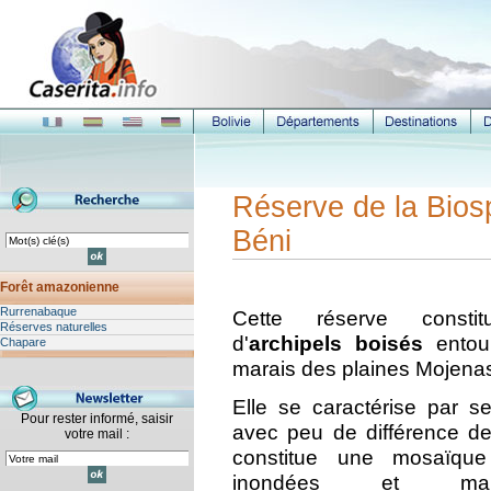
Réserve de la Bios
Béni
Forêt amazonienne
Rurrenabaque
Cette réserve const
Réserves naturelles
d'
archipels boisés
entou
Chapare
marais des plaines Mojena
Elle se caractérise par 
Pour rester informé, saisir
avec peu de différence de 
votre mail :
constitue une mosaïque
inondées et mar