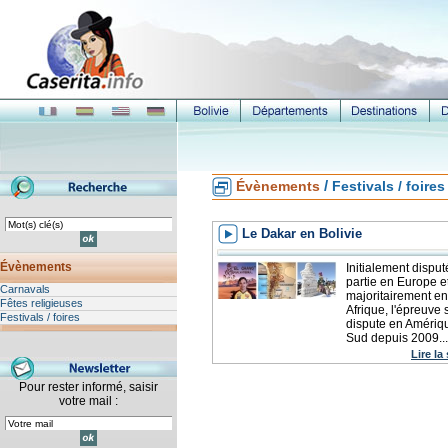
/
Évènements
Festivals / foires
Le Dakar en Bolivie
Évènements
Initialement disput
partie en Europe e
Carnavals
majoritairement en
Fêtes religieuses
Afrique, l'épreuve 
Festivals / foires
dispute en Amériq
Sud depuis 2009...
Lire la
Pour rester informé, saisir
votre mail :