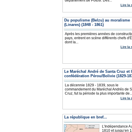
département de Potosi. Des...
Lire la 
Du populisme (Belzu) au moralisme
(Linares) (1848 - 1861)
Après les premières années de constructi
pays, entrent en scène différents chefs d'É
dont la...
Lire la 
Le Maréchal André de Santa Cruz et 
confédération Pérou/Bolivie (1829-18
La décennie 1829 - 1839, sous le
commandement du Maréchal Andrés de S
Cruz, fut la période la plus importante de..
Lire la 
La république en bref...
L’Indépendance A p
1810 et jusqu’en 1