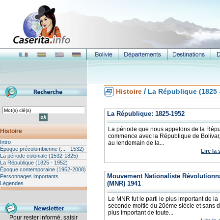
/
Histoire
La République (1825 
La République: 1825-1952
La période que nous appelons de la Rép
Histoire
commence avec la République de Bolivar,
Intro
au lendemain de la...
Époque précolombienne (... - 1532)
Lire la 
La période coloniale (1532-1825)
La République (1825 - 1952)
Époque contemporaine (1952-2008)
Mouvement Nationaliste Révolutionn
Personnages importants
(MNR) 1941
Légendes
Le MNR fut le parti le plus important de la
seconde moitié du 20ème siècle et sans d
plus important de toute...
Pour rester informé, saisir