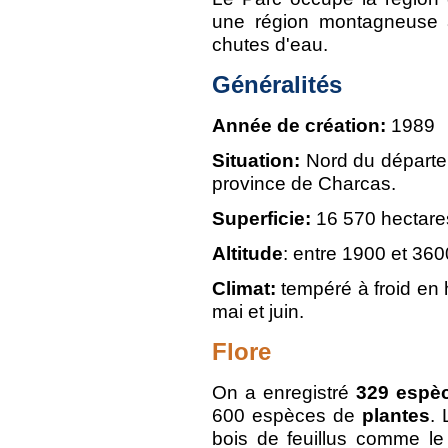
une région montagneuse a
chutes d'eau.
Généralités
Année de création:
1989
Situation:
Nord du départe
province de Charcas.
Superficie:
16 570 hectare
Altitude
: entre 1900 et 360
Climat:
tempéré à froid en h
mai et juin.
Flore
On a enregistré
329 espèc
600 espèces de
plantes
. 
bois de feuillus comme le