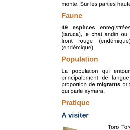
monte. Sur les parties haut
Faune
49 espèces
enregistrée
(taruca), le chat andin ou 
front rouge (endémique
(endémique).
Population
La population qui entou
principalement de langu
proportion de
migrants
ori
qui parle aymara.
Pratique
A visiter
Toro Tor