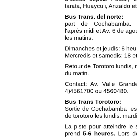
tarata, Huayculi, Anzaldo 
Bus Trans. del norte:
part de Cochabamba, A
l'après midi et Av. 6 de ago
les matins.
Dimanches et jeudis: 6 heu
Mercredis et samedis: 18 e
Retour de Torotoro lundis,
du matin.
Contact: Av. Valle Grande
4)4561700 ou 4560480.
Bus Trans Torotoro:
Sortie de Cochabamba les 
de torotoro les lundis, mard
La piste pour atteindre le 
prend
5-6 heures.
Lors de