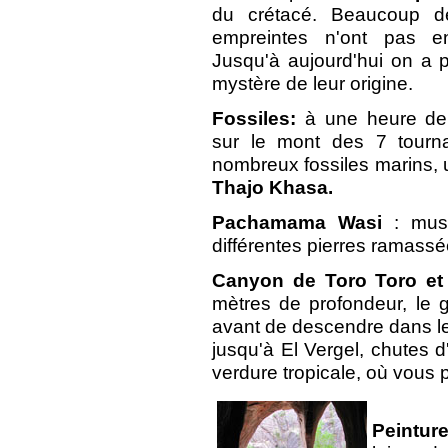
du crétacé. Beaucoup d
empreintes n'ont pas en
Jusqu'à aujourd'hui on a 
mystère de leur origine.
Fossiles:
à une heure de
sur le mont des 7 tourna
nombreux fossiles marins, 
Thajo Khasa.
Pachamama Wasi
: mus
différentes pierres ramassé
Canyon de Toro Toro et 
mètres de profondeur, le 
avant de descendre dans le
jusqu'à El Vergel, chutes 
verdure tropicale, où vous p
Peintur