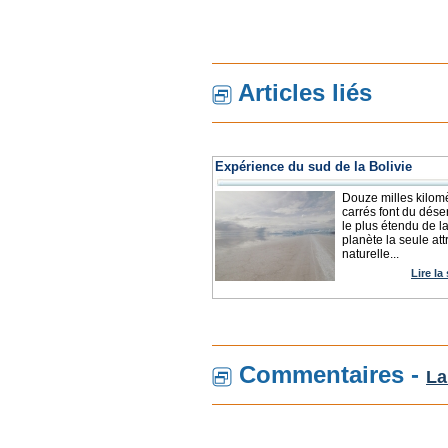
Articles liés
Expérience du sud de la Bolivie
Douze milles kilom
carrés font du déser
le plus étendu de l
planète la seule att
naturelle...
Lire la
Commentaires -
La