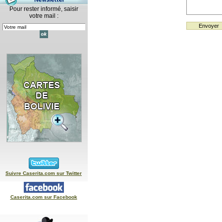
Pour rester informé, saisir
votre mail :
Suivre Caserita.com sur Twitter
Caserita.com sur Facebook