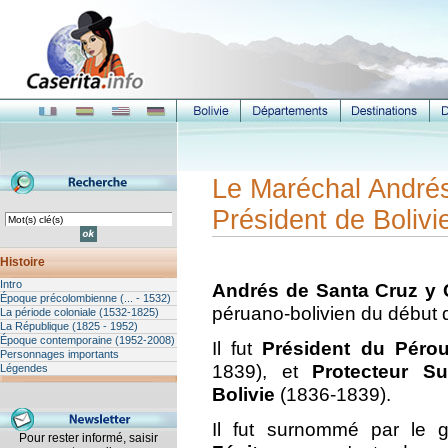
Le Maréchal André
Président de Bolivi
Histoire
Intro
Andrés de Santa Cruz y
Époque précolombienne (... - 1532)
péruano-bolivien du début 
La période coloniale (1532-1825)
La République (1825 - 1952)
Époque contemporaine (1952-2008)
Il fut
Président du Péro
Personnages importants
1839), et
Protecteur S
Légendes
Bolivie
(1836-1839).
Il fut surnommé par le 
Pour rester informé, saisir