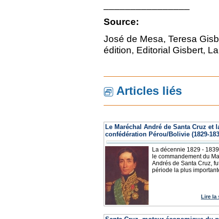
________________
Source:
José de Mesa, Teresa Gisb
édition, Editorial Gisbert, 
Articles liés
Le Maréchal André de Santa Cruz et l
confédération Pérou/Bolivie (1829-183
La décennie 1829 - 1839
le commandement du Ma
Andrés de Santa Cruz, fut
période la plus importante
Lire la