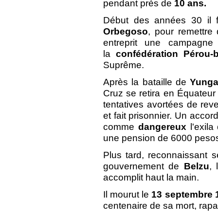
pendant près de
10 ans.
Début des années 30 il f
Orbegoso
, pour remettre 
entreprit une campagne m
la
confédération Pérou-b
Suprême.
Après la bataille de
Yung
Cruz se retira en Équateur 
tentatives avortées de reven
et fait prisonnier. Un accord
comme
dangereux
l'exila
une pension de 6000 pesos
Plus tard, reconnaissant s
gouvernement de
Belzu
, 
accomplit haut la main.
Il mourut le
13 septembre 
centenaire de sa mort, rapa