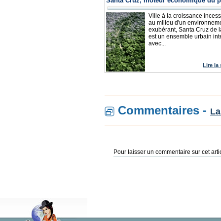
Santa Cruz, moteur économique du 
Ville à la croissance inces
au milieu d'un environnem
exubérant, Santa Cruz de l
est un ensemble urbain in
avec...
Lire la
Commentaires -
La
Pour laisser un commentaire sur cet arti