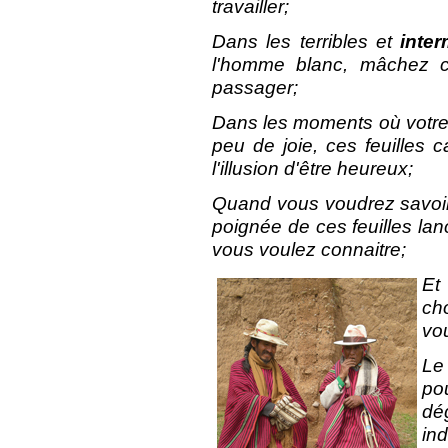
travailler;
Dans les terribles et
inte
l'homme blanc, mâchez ce
passager;
Dans les moments où votr
peu de joie, ces feuilles 
l'illusion d'être heureux;
Quand vous voudrez savoi
poignée de ces feuilles lan
vous voulez connaitre;
Et
ch
vo
Le
po
dé
ind