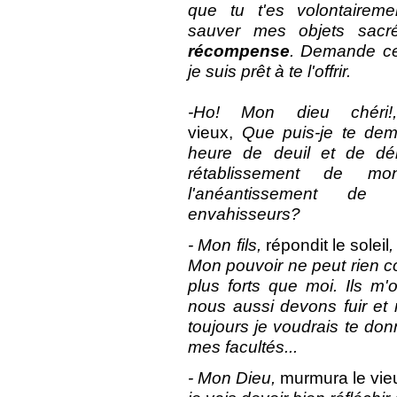
que tu t'es volontairem
sauver mes objets sacr
récompense
. Demande ce
je suis prêt à te l'offrir.
-Ho! Mon dieu chéri
vieux,
Que puis-je te dem
heure de deuil et de dér
rétablissement de m
l'anéantissement de
envahisseurs?
- Mon fils,
répondit le soleil
Mon pouvoir ne peut rien c
plus forts que moi. Ils m
nous aussi devons fuir et 
toujours je voudrais te do
mes facultés...
- Mon Dieu,
murmura le vie