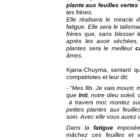
plante aux feuilles vertes
tes frères.
Elle réalisera le miracle 
fatigue. Elle sera le talism
frères que, sans blesser le
après les avoir séchées,
plantes sera le meilleur
c
âmes.
Kjana-Chuyma, sentant qu'i
compatriotes et leur dit:
-
"Mes fils. Je vais mourir,
que
Inti
, notre dieu soleil
à travers moi; montez su
petites plantes aux feuille
soin. Avec elle vous aurez d
Dans la
fatigue
imposée 
mâchez ces feuilles et 