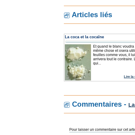
Articles liés
La coca et la cocaïne
Et quand le blanc voudra f
même chose et osera util
feuilles comme vous, il lui
arrivera tout le contraire. 
qui...
Lire la
Commentaires -
La
Pour laisser un commentaire sur cet arti