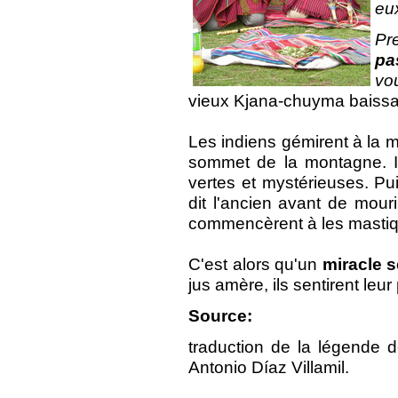
eux
Pr
pa
vo
vieux Kjana-chuyma baissa l
Les indiens gémirent à la mo
sommet de la montagne. Il 
vertes et mystérieuses. Pui
dit l'ancien avant de mourir
commencèrent à les mastiq
C'est alors qu'un
miracle s
jus amère, ils sentirent leur
Source:
traduction de la légende 
Antonio Díaz Villamil.