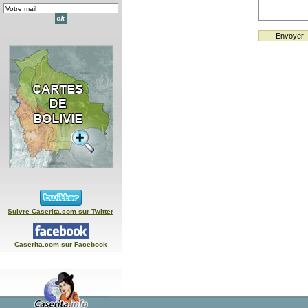
Suivre Caserita.com sur Twitter
Caserita.com sur Facebook