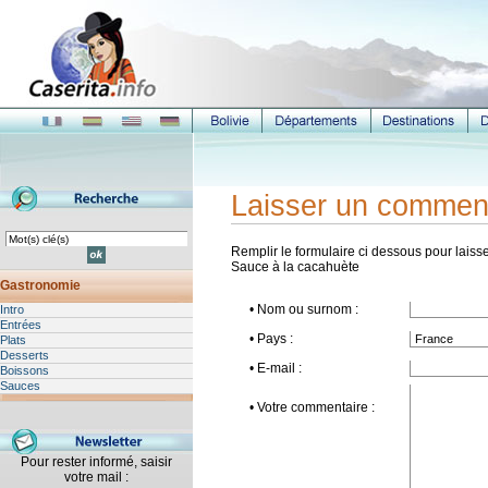
Laisser un commen
Remplir le formulaire ci dessous pour laisse
Sauce à la cacahuète
Gastronomie
• Nom ou surnom :
Intro
Entrées
• Pays :
Plats
Desserts
• E-mail :
Boissons
Sauces
• Votre commentaire :
Pour rester informé, saisir
votre mail :