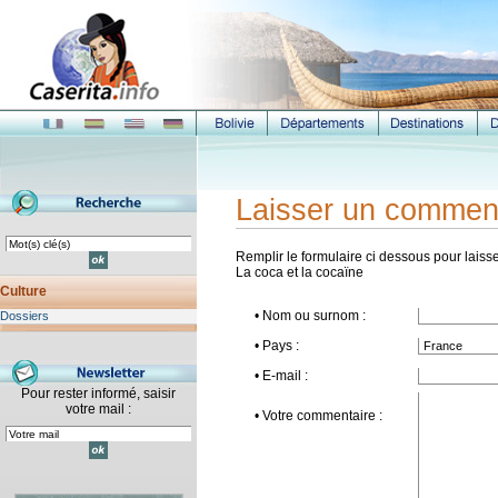
Laisser un commen
Remplir le formulaire ci dessous pour laisse
La coca et la cocaïne
Culture
• Nom ou surnom :
Dossiers
• Pays :
• E-mail :
Pour rester informé, saisir
votre mail :
• Votre commentaire :