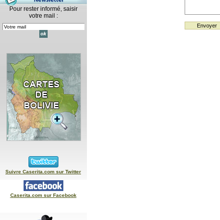
Pour rester informé, saisir
votre mail :
Suivre Caserita.com sur Twitter
Caserita.com sur Facebook