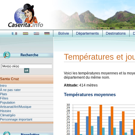
Températures et jou
Voici les températures moyennes et la moye
département du même nom.
Santa Cruz
Altitude:
414 mètres
Intro
À ne pas rater
Températures moyennes
Plats
Fêtes
Population
Artisanat/Art/Musique
Histoire
Climat/géo
Personnage important