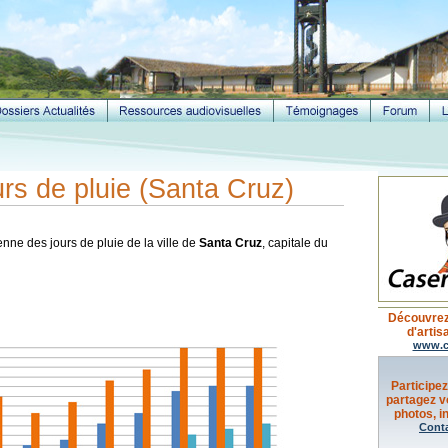
rs de pluie (Santa Cruz)
nne des jours de pluie de la ville de
Santa Cruz
, capitale du
Découvrez
d'artis
www.c
Participez
partagez v
photos, in
Cont