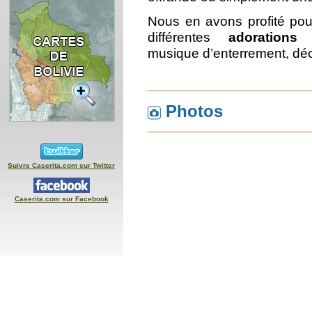
Nous en avons profité pour
différentes
adorations
musique d’enterrement, déc
Photos
Suivre Caserita.com sur Twitter
Caserita.com sur Facebook