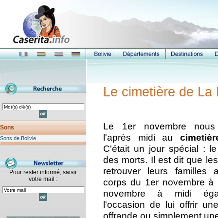
Le cimetière de La
Le 1er novembre nous
Sons
l'après midi au
cimetiè
Sons de Bolivie
C'était un jour spécial : le
des morts. Il est dit que l
retrouver leurs familles
Pour rester informé, saisir
votre mail :
corps du 1er novembre à 
novembre à midi égal
l'occasion de lui offrir u
offrande ou simplement une