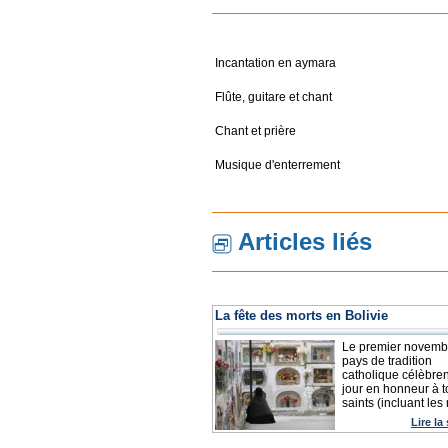
Incantation en aymara
Flûte, guitare et chant
Chant et prière
Musique d'enterrement
Articles liés
La fête des morts en Bolivie
Le premier novembr
pays de tradition
catholique célèbren
jour en honneur à t
saints (incluant les 
Lire la