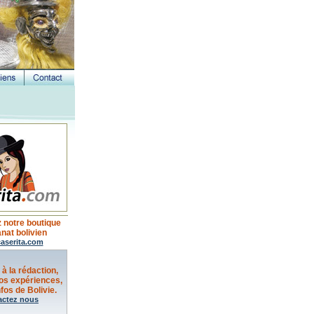
 notre boutique
anat bolivien
aserita.com
 à la rédaction,
os expériences,
fos de Bolivie.
actez nous