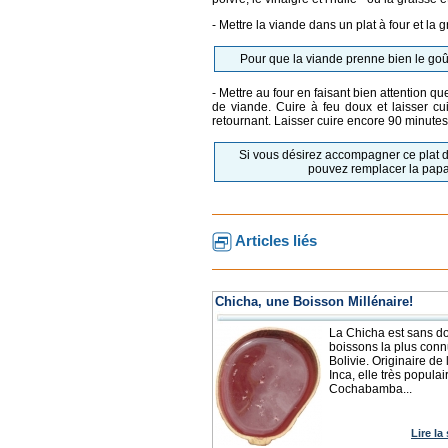
- Mettre la viande dans un plat à four et la 
Pour que la viande prenne bien le goût
- Mettre au four en faisant bien attention qu
de viande. Cuire à feu doux et laisser cu
retournant. Laisser cuire encore 90 minutes
Si vous désirez accompagner ce plat d
pouvez remplacer la papa
Articles liés
Chicha, une Boisson Millénaire!
La Chicha est sans do
boissons la plus con
Bolivie. Originaire de 
Inca, elle très populai
Cochabamba...
Lire la