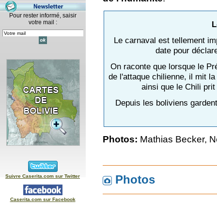
Pour rester informé, saisir
votre mail :
L
Le carnaval est tellement imp
date pour déclare
On raconte que lorsque le Pré
de l'attaque chilienne, il mit 
ainsi que le Chili prit
Depuis les boliviens garden
Photos:
Mathias Becker, No
Photos
Suivre Caserita.com sur Twitter
Caserita.com sur Facebook