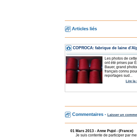
Articles liés
COPROCA: fabrique de laine d'Al
Les photos de cette
ont été prises par É
Bauer, grand phot
français connu pou
reportages sud...
Lire la
Commentaires -
Laisser un comme
01 Mars 2013 - Anne Pujol - (France)
Je suis contente de participer par mes 