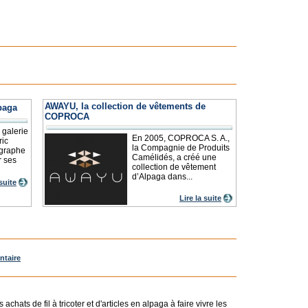
AWAYU, la collection de vêtements de
paga
COPROCA
 galerie
En 2005, COPROCA S. A.,
ric
la Compagnie de Produits
ographe
Camélidés, a créé une
r ses
collection de vêtement
d’Alpaga dans...
 suite
Lire la suite
ntaire
achats de fil à tricoter et d'articles en alpaga à faire vivre les