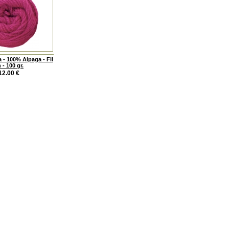
 - 100% Alpaga - Fil
n - 100 gr.
12.00
€