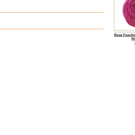
Rose Fuschia
fi