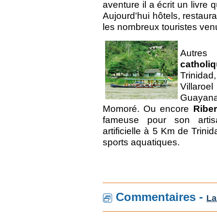
aventure il a écrit un livre
Aujourd'hui hôtels, restaura
les nombreux touristes ven
Autres 
catholi
Trinidad
Villaro
Guayana
Momoré. Ou encore
Riber
fameuse pour son arti
artificielle à 5 Km de Trini
sports aquatiques.
Commentaires -
La