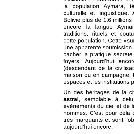
la population Aymara, t
culturelle et linguistique
Bolivie plus de 1,6 million
encore la langue Aymara
traditions, rituels et co
cette population. Cette «sur
une apparente soumission au
cacher la pratique secrète
foyers. Aujourd’hui enc
(descendant de la civilisa
maison ou en campagne, ta
espaces et les institutions 
Un des héritages de la ci
astral
, semblable à cel
évènements du ciel et de la
hommes. C’est pour cela q
très marquants et sont l’ob
aujourd’hui encore.