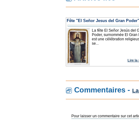
Fête "El Señor Jesus del Gran Poder
La fête El Señor Jesús del 
Poder, surnommée El Gran 
est une célébration religieu
se...
Lire la
Commentaires -
La
Pour laisser un commentaire sur cet arti