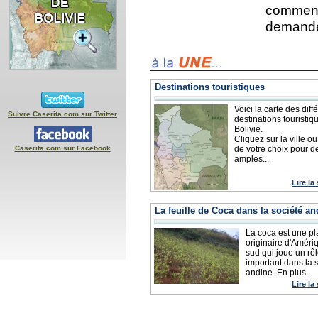
comment
demande
Destinations touristiques
Voici la carte des diff
Suivre Caserita.com sur Twitter
destinations touristiq
Bolivie.
Cliquez sur la ville o
Caserita.com sur Facebook
de votre choix pour d
amples...
Lire la
La feuille de Coca dans la société an
La coca est une pl
originaire d'Améri
sud qui joue un rôl
important dans la 
andine. En plus...
Lire la